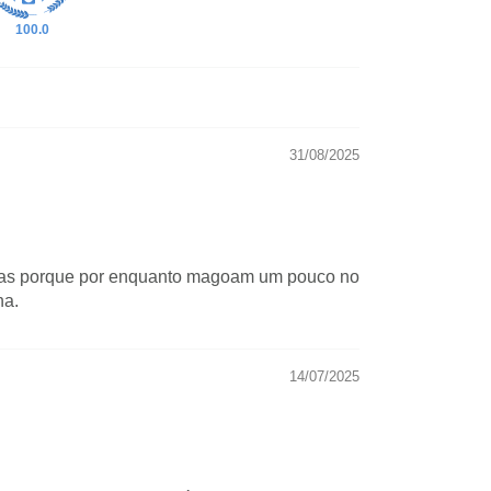
100.0
31/08/2025
las porque por enquanto magoam um pouco no
na.
14/07/2025