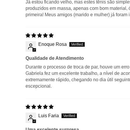
Já estou ficando velho, mas estes tênis são simpl
produzidos em massa, apenas com bom material, ót
primeira! Meus amigos (marido e mulher) já foram 
Enoque Rosa
Qualidade de Atendimento
Durante o processo de troca de par, houve um erro
Gabriela fez um excelente trabalho, a nível de a
extremamente rápido, chegando no dia útil seguin
escepcional.
Luis Faria
Uma excelente surpresa