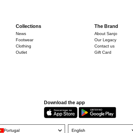
Collections
The Brand
News
About Sanjo
Footwear
Our Legacy
Clothing
Contact us
Outlet
Gift Card
Download the app
Language
Portugal
English