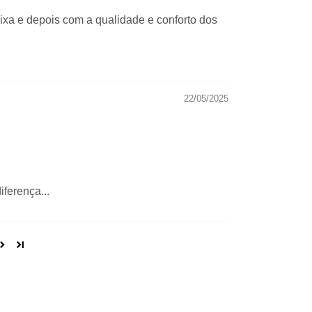
aixa e depois com a qualidade e conforto dos
22/05/2025
ferença...