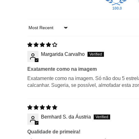
100.0
Sort by
Margarida Carvalho
Exatamente como na imagem
Exatamente como na imagem. Só não dou 5 estre
calcanhar. Sugeria, se possível, almofadar esta zo
Bernhard S. da Áustria
Qualidade de primeira!