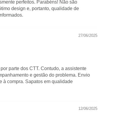
esmente perfeitos. Parabéns! Não são
imo design e, portanto, qualidade de
informados.
27/06/2025
 por parte dos CTT. Contudo, a assistente
companhamento e gestão do problema. Envio
te à compra. Sapatos em qualidade
12/06/2025