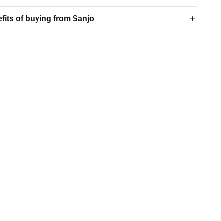
fits of buying from Sanjo