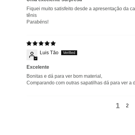
Fiquei muito satisfeito desde a apresentação da c
tênis
Parabéns!
Luis Tão
Excelente
Bonitas e dá para ver bom material,
Comparando com outras sapatilhas dá para ver a di
1
2